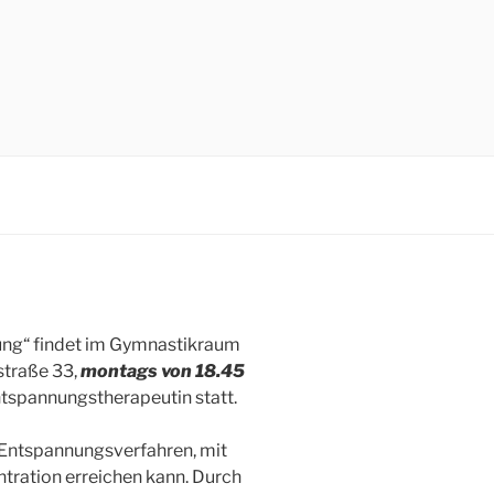
ung“ findet im Gymnastikraum
lstraße 33,
montags von 18.45
ntspannungstherapeutin statt.
 Entspannungsverfahren, mit
tration erreichen kann. Durch