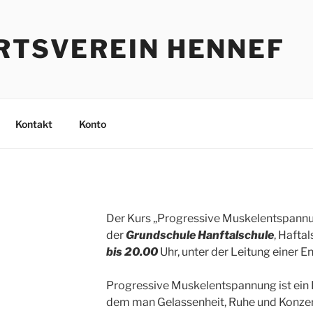
RTSVEREIN HENNEF
Kontakt
Konto
Der Kurs „Progressive Muskelentspann
der
Grundschule Hanftalschule
, Hafta
bis 20.00
Uhr, unter der Leitung einer E
Progressive Muskelentspannung ist ein
dem man Gelassenheit, Ruhe und Konzen