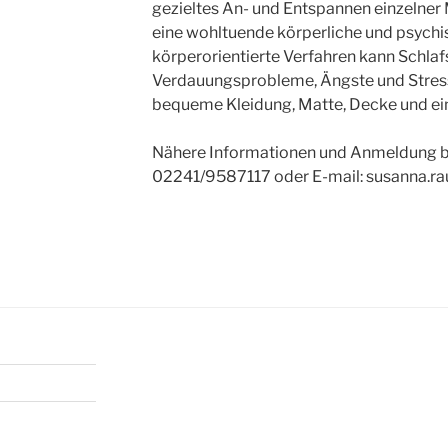
gezieltes An- und Entspannen einzelner
eine wohltuende körperliche und psych
körperorientierte Verfahren kann Schlaf
Verdauungsprobleme, Ängste und Stress 
bequeme Kleidung, Matte, Decke und ein
Nähere Informationen und Anmeldung bei
02241/9587117 oder E-mail: susanna.ra