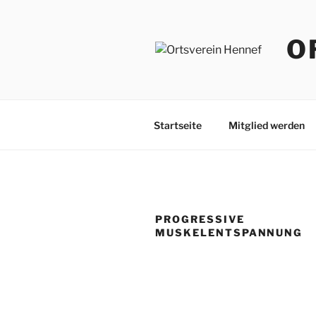
Zum
Inhalt
O
springen
Startseite
Mitglied werden
PROGRESSIVE
MUSKELENTSPANNUNG