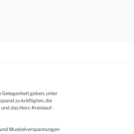
e Gelegenheit geben, unter
parat zu kräftigten, die
 und das Herz-Kreislauf-
n und Muskelverspannungen