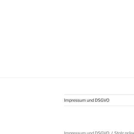
Impressum und DSGVO
Impressum und DSGVO
Stolz prä