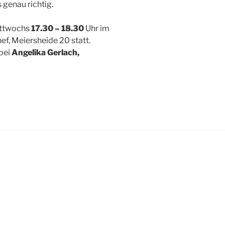
genau richtig.
mittwochs
17.30 – 18.30
Uhr im
, Meiersheide 20 statt.
bei
Angelika Gerlach,