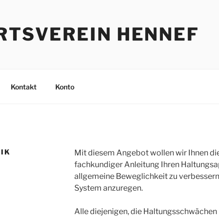
RTSVEREIN HENNEF
Kontakt
Konto
IK
Mit diesem Angebot wollen wir Ihnen di
fachkundiger Anleitung Ihren Haltungsap
allgemeine Beweglichkeit zu verbessern
System anzuregen.
Alle diejenigen, die Haltungsschwäche